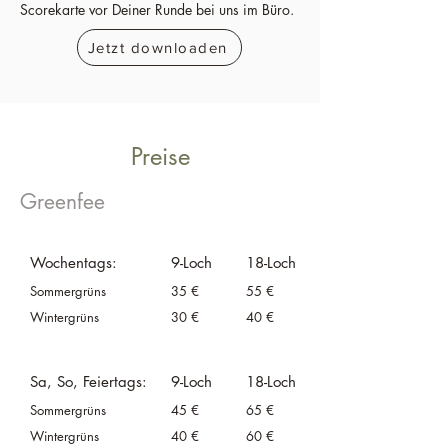
Scorekarte vor Deiner Runde bei uns im Büro.
Jetzt downloaden
Preise
Greenfee
Wochen
tags
:
9-Loch
18-Loch
​Sommergrüns
35 €
55 €
Wintergrüns
30 €
40 €
Sa, So, Feiertags:
9-Loch
18-Loch
​Sommergrüns
45 €
65 €
Wintergrüns
40 €
60 €