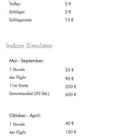
Trolley
2 €
Schläger
2 €
Schlägersatz
15 €
Indoor Simulator
Mai - September:
1 Stunde
25 €
4er Flight
90 €
11er Karte
250 €
Sommerpaket (30 Std.)
600 €
Oktober - April:
40 €
1 Stunde
150 €
4er Flight